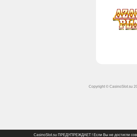
Copyright © CasinoSlot.su 2
CasinoSlot.su ПРЕДУПРЕЖДАЕТ ! Если Вы не достигли сове