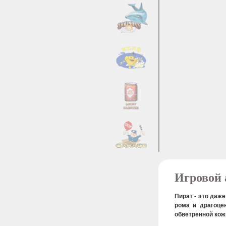
Игровой 
Пират - это даж
рома и драгоце
обветренной кож