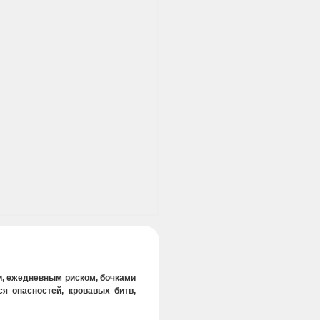
и, ежедневным риском, бочками
я опасностей, кровавых битв,