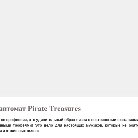
автомат Pirate Treasures
е не профессия, это удивительный образ жизни с постоянными скитаниям
нными трофеями! Это дело для настоящих мужиков, которые не боятс
и и отчаянных пьянок.